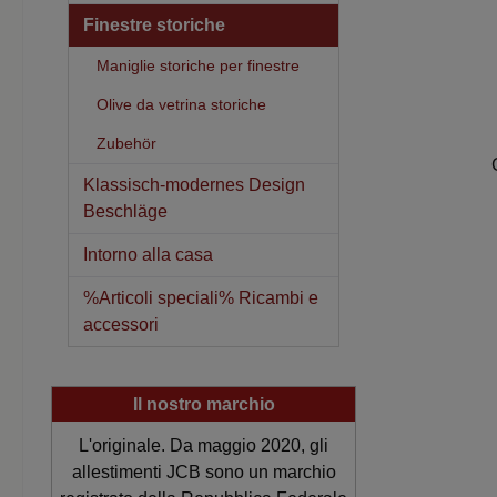
Finestre storiche
Maniglie storiche per finestre
Olive da vetrina storiche
Zubehör
Klassisch-modernes Design
Beschläge
Intorno alla casa
%Articoli speciali% Ricambi e
accessori
Il nostro marchio
L'originale. Da maggio 2020, gli
allestimenti JCB sono un marchio