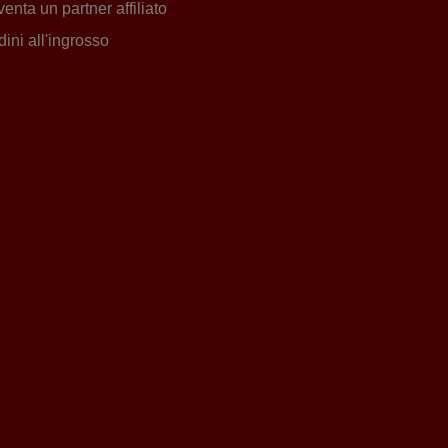
venta un partner affiliato
dini all'ingrosso