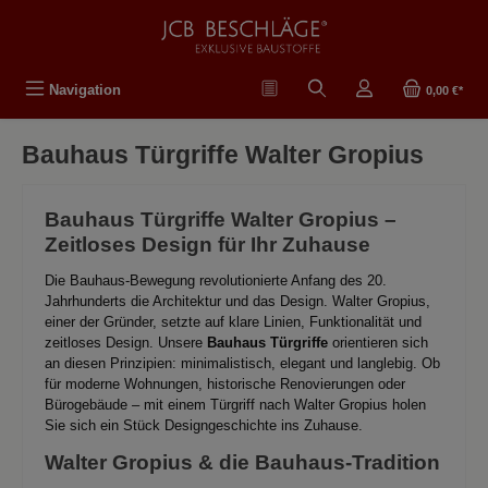
nuto principale
Navigation
0,00 €*
Bauhaus Türgriffe Walter Gropius
Bauhaus Türgriffe Walter Gropius –
Zeitloses Design für Ihr Zuhause
Die Bauhaus-Bewegung revolutionierte Anfang des 20.
Jahrhunderts die Architektur und das Design. Walter Gropius,
einer der Gründer, setzte auf klare Linien, Funktionalität und
zeitloses Design. Unsere
Bauhaus Türgriffe
orientieren sich
an diesen Prinzipien: minimalistisch, elegant und langlebig. Ob
für moderne Wohnungen, historische Renovierungen oder
Bürogebäude – mit einem Türgriff nach Walter Gropius holen
Sie sich ein Stück Designgeschichte ins Zuhause.
Walter Gropius & die Bauhaus-Tradition