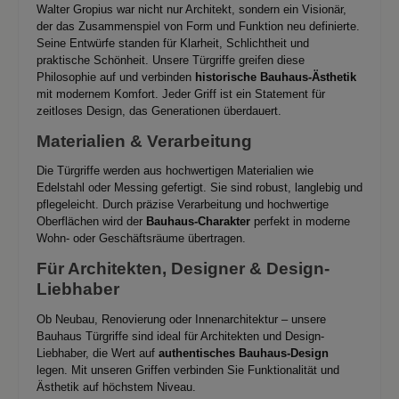
Walter Gropius war nicht nur Architekt, sondern ein Visionär,
der das Zusammenspiel von Form und Funktion neu definierte.
Seine Entwürfe standen für Klarheit, Schlichtheit und
praktische Schönheit. Unsere Türgriffe greifen diese
Philosophie auf und verbinden
historische Bauhaus-Ästhetik
mit modernem Komfort. Jeder Griff ist ein Statement für
zeitloses Design, das Generationen überdauert.
Materialien & Verarbeitung
Die Türgriffe werden aus hochwertigen Materialien wie
Edelstahl oder Messing gefertigt. Sie sind robust, langlebig und
pflegeleicht. Durch präzise Verarbeitung und hochwertige
Oberflächen wird der
Bauhaus-Charakter
perfekt in moderne
Wohn- oder Geschäftsräume übertragen.
Für Architekten, Designer & Design-
Liebhaber
Ob Neubau, Renovierung oder Innenarchitektur – unsere
Bauhaus Türgriffe sind ideal für Architekten und Design-
Liebhaber, die Wert auf
authentisches Bauhaus-Design
legen. Mit unseren Griffen verbinden Sie Funktionalität und
Ästhetik auf höchstem Niveau.